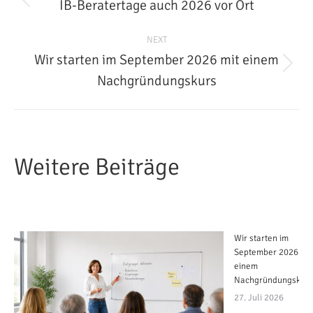
navigation
IB-Beratertage auch 2026 vor Ort
Previous
post:
NEXT
Wir starten im September 2026 mit einem
Next
Nachgründungskurs
post:
Weitere Beiträge
Wir starten im
September 2026 mit
einem
Nachgründungskurs
27. Juli 2026