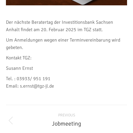
Der nächste Beratertag der Investitionsbank Sachsen
Anhalt findet am 20. Februar 2025 im TGZ statt.
Um Anmeldungen wegen einer Terminvereinbarung wird
gebeten.
Kontakt TGZ:
Susann Ernst
Tel. : 03933/ 951 191
Email: s.ernst@tgz-jl.de
Post
PREVIOUS
navigation
Jobmeeting
Previous
post: