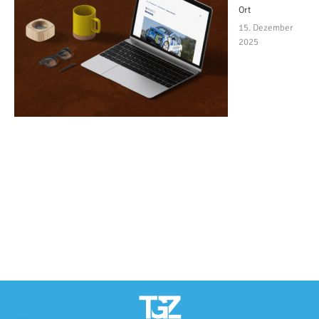
Ort
15. Dezember
2025